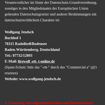
Verantwortlicher im Sinne der Datenschutz-Grundverordnung,
sonstiger in den Mitgliedstaaten der Europäischen Union
geltenden Datenschutzgesetze und anderer Bestimmungen mit
datenschutzrechtlichem Charakter ist:
Wolfgang Jendsch
Buchhof 1
78315 Radolfzell/Bodensee
Baden-Württemberg, Deutschland
Tel.: 07732/12893
E-Mail:
firewolf -ett- t-online.de
(Spam-Schutz: bitte das "-ett-" durch das "Commercial a" (@)
ersetzen)
Website: www.wolfgang-jendsch.de
3. Erfassung von allgemeinen Daten und Informationen